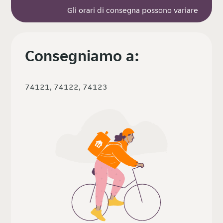
Gli orari di consegna possono variare
Consegniamo a:
74121, 74122, 74123